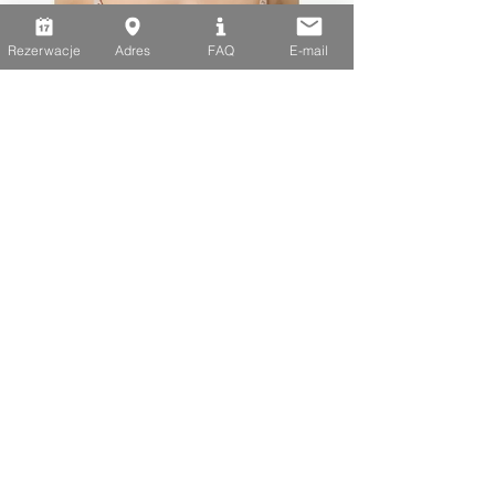
Rezerwacje
Adres
FAQ
E-mail