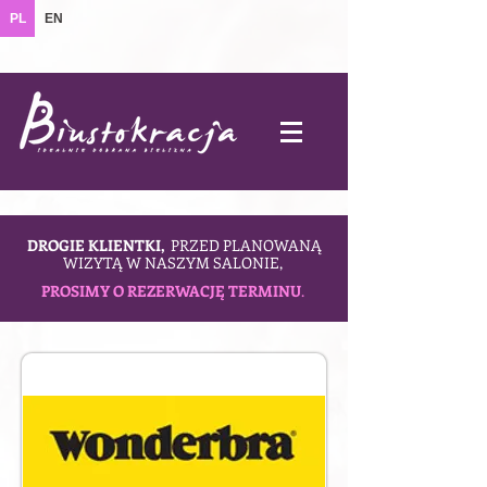
PL
EN
DROGIE KLIENTKI,
PRZED PLANOWANĄ
WIZYTĄ W NASZYM SALONIE,
PROSIMY O REZERWACJĘ TERMINU
.