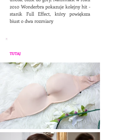
2010 Wonderbra pokazuje kolejny hit -
stanik Full Effect, który powiększa
biust o dwa rozmiary
*Zdjęcia poglądowe - aktualnie dostępne
modele mogą różnić się od tych poniżej. Zajrzyj
TUTAJ
, aby zapoznać się z aktualną ofertą.