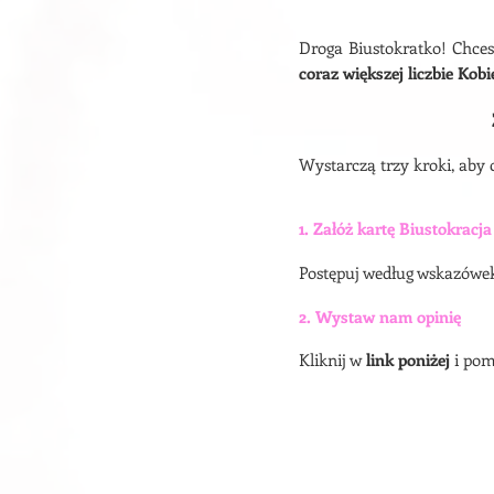
Droga Biustokratko! Chce
coraz większej liczbie Kobi
Wystarczą trzy kroki, aby 
1. Załóż kartę Biustokracja
Postępuj według wskazówe
2. Wystaw nam opinię
Kliknij w
link poniżej
i po