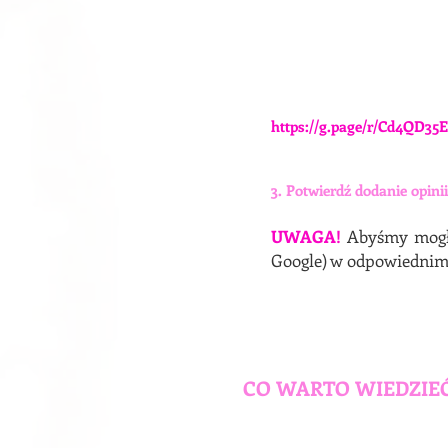
https://g.page/r/Cd4QD35
3. Potwierdź dodanie opini
UWAGA!
Abyśmy mog
Google) w odpowiednim
CO WARTO WIEDZIEĆ