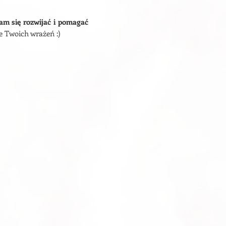
am się rozwijać i pomagać
ie Twoich wrażeń :)