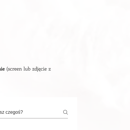
nie
(screen lub zdjęcie z