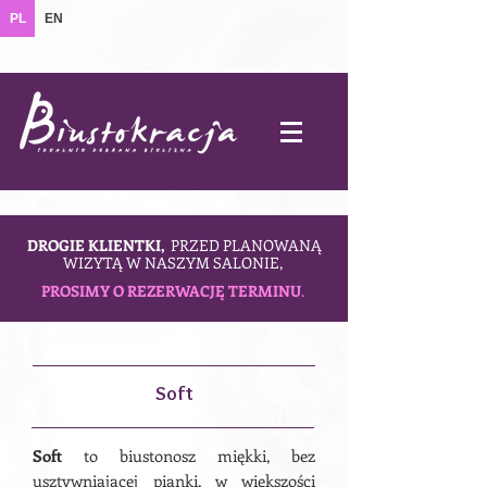
PL
EN
DROGIE KLIENTKI,
PRZED PLANOWANĄ
WIZYTĄ W NASZYM SALONIE,
PROSIMY O REZERWACJĘ TERMINU
.
Soft
Soft
to biustonosz miękki, bez
usztywniającej pianki, w większości