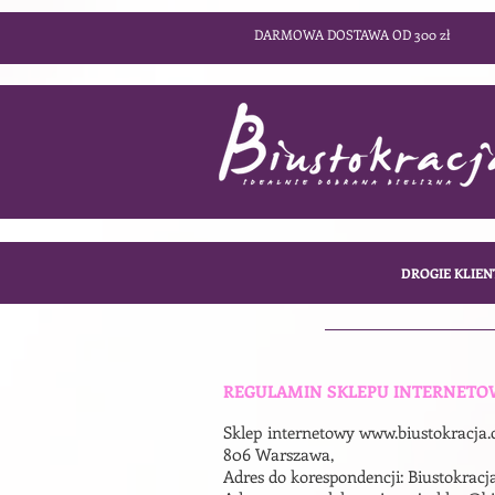
DARMOWA DOSTAWA OD 300 zł
DROGIE KLIEN
REGULAMIN SKLEPU INTERNET
Sklep internetowy
www.biustokracja
806 Warszawa,
Adres do korespondencji: Biustokracj