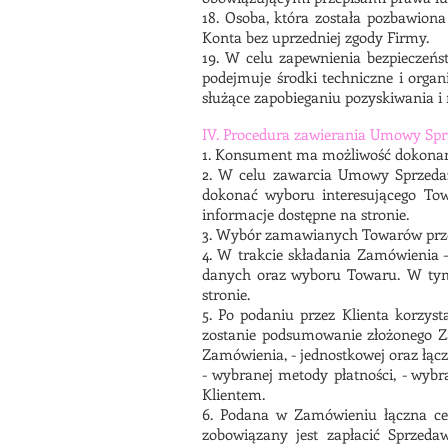
18. Osoba, która została pozbawiona
Konta bez uprzedniej zgody Firmy.
19. W celu zapewnienia bezpieczeń
podejmuje środki techniczne i organ
służące zapobieganiu pozyskiwania i
IV. Procedura zawierania Umowy Spr
1. Konsument ma możliwość dokonan
2. W celu zawarcia Umowy Sprzedaż
dokonać wyboru interesującego Tow
informacje dostępne na stronie.
3. Wybór zamawianych Towarów przez
4. W trakcie składania Zamówienia
danych oraz wyboru Towaru. W tym 
stronie.
5. Po podaniu przez Klienta korzys
zostanie podsumowanie złożonego Z
Zamówienia, - jednostkowej oraz łąc
- wybranej metody płatności, - wyb
Klientem.
6. Podana w Zamówieniu łączna ce
zobowiązany jest zapłacić Sprzed