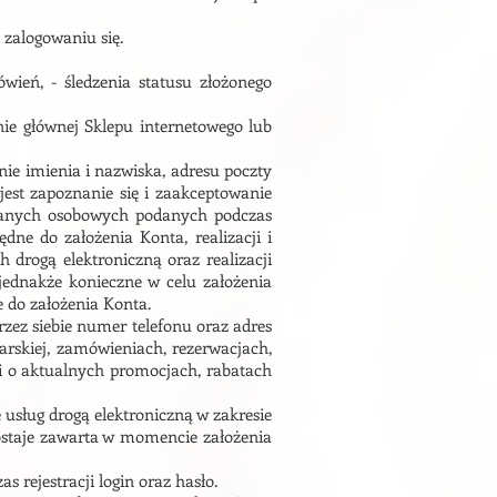
 zalogowaniu się.
wień, - śledzenia statusu złożonego
nie głównej Sklepu internetowego lub
ie imienia i nazwiska, adresu poczty
jest zapoznanie się i zaakceptowanie
o danych osobowych podanych podczas
ędne do założenia Konta, realizacji i
 drogą elektroniczną oraz realizacji
jednakże konieczne w celu założenia
 do założenia Konta.
ez siebie numer telefonu oraz adres
arskiej, zamówieniach, rezerwacjach,
ji o aktualnych promocjach, rabatach
e usług drogą elektroniczną w zakresie
zostaje zawarta w momencie założenia
 rejestracji login oraz hasło.