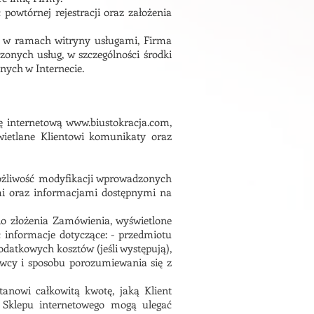
powtórnej rejestracji oraz założenia
 w ramach witryny usługami, Firma
zonych usług, w szczególności środki
nych w Internecie.
 internetową www.biustokracja.com,
wietlane Klientowi komunikaty oraz
ożliwość modyfikacji wprowadzonych
i oraz informacjami dostępnymi na
do złożenia Zamówienia, wyświetlone
informacje dotyczące: - przedmiotu
datkowych kosztów (jeśli występują),
awcy i sposobu porozumiewania się z
nowi całkowitą kwotę, jaką Klient
 Sklepu internetowego mogą ulegać