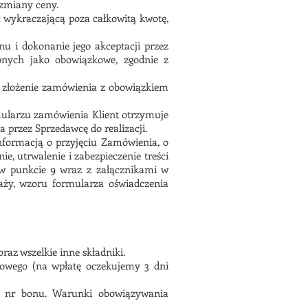
zmiany ceny.
 wykraczającą poza całkowitą kwotę,
nu i dokonanie jego akceptacji przez
onych jako obowiązkowe, zgodnie z
i złożenie zamówienia z obowiązkiem
mularzu zamówienia Klient otrzymuje
przez Sprzedawcę do realizacji.
formacją o przyjęciu Zamówienia, o
ie, utrwalenie i zabezpieczenie treści
 w punkcie 9 wraz z załącznikami w
aży, wzoru formularza oświadczenia
raz wszelkie inne składniki.
kowego (na wpłatę oczekujemy 3 dni
u nr bonu. Warunki obowiązywania