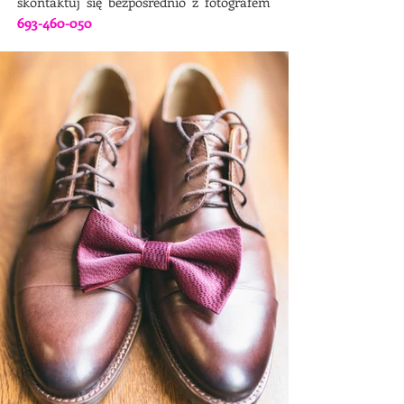
skontaktuj się bezpośrednio z fotografem
693-460-050