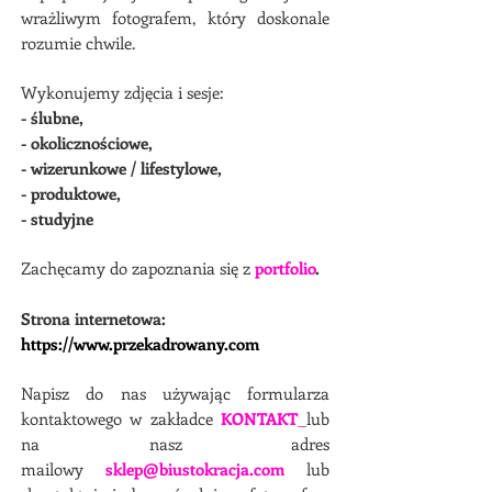
wrażliwym fotografem, który doskonale
rozumie chwile.
Wykonujemy zdjęcia i sesje:
- ślubne,
- okolicznościowe,
- wizerunkowe / lifestylowe,
- produktowe,
- studyjne
Zachęcamy do zapoznania się z
portfolio
.
Strona internetowa:
https://www.przekadrowany.com
Napisz do nas używając formularza
kontaktowego w zakładce
KONTAKT
lub
na nasz adres
mailowy
sklep@biustokracja.com
lub