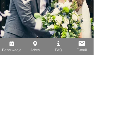
Rezerwacje
Adres
FAQ
E-mail