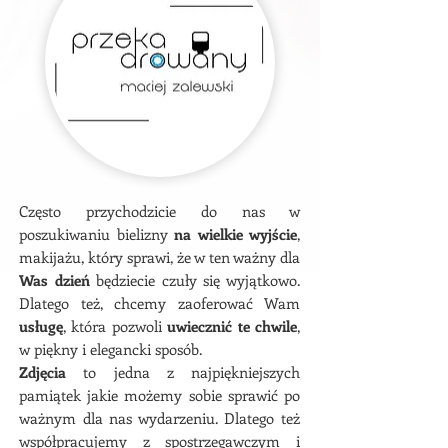
Często przychodzicie do nas w
poszukiwaniu bielizny
na wielkie wyjście
,
makijażu, który sprawi, że w ten ważny dla
Was dzień
będziecie czuły się wyjątkowo.
Dlatego też, chcemy zaoferować Wam
usługę
, która pozwoli
uwiecznić te chwile
,
w piękny i elegancki sposób.
Zdjęcia
to jedna z najpiękniejszych
pamiątek jakie możemy sobie sprawić po
ważnym dla nas wydarzeniu. Dlatego też
współpracujemy z spostrzegawczym i