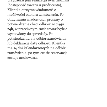
przypadku jeśli realizacja była możliwa
(dostępność towaru u producenta),
Klientka otrzyma wiadomość o
możliwości odbioru zamówienia. Po
otrzymaniu wiadomości, prosimy o
potwierdzenie chęci odbioru w ciągu
24h,
w przeciwnym razie towar będzie
wystawiony do sprzedaży. Po
potwierdzeniu, na odbiór zamówienia
lub deklaracje daty odbioru, Klientka
ma
14 dni kalendarzowych
na odbiór
zamówienia, po tym czasie rezerwacja
zostaje anulowana.