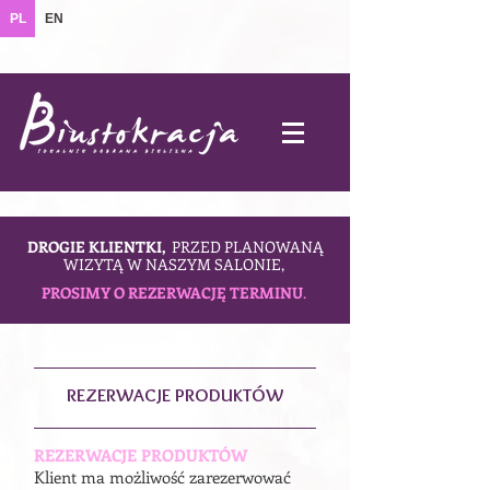
PL
EN
DROGIE KLIENTKI,
PRZED PLANOWANĄ
WIZYTĄ W NASZYM SALONIE,
PROSIMY O REZERWACJĘ TERMINU
.
REZERWACJE PRODUKTÓW
REZERWACJE PRODUKTÓW
Klient ma możliwość zarezerwować