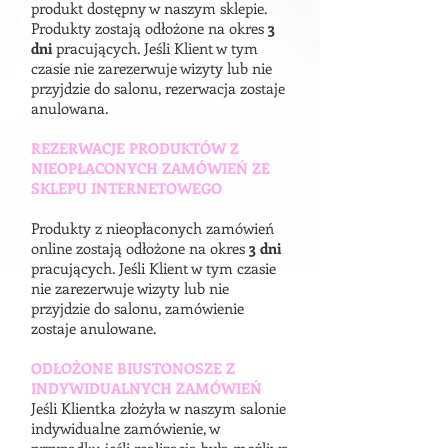
produkt dostępny w naszym sklepie.
Produkty zostają odłożone na okres
3
dni
pracujących. Jeśli Klient w tym
czasie nie zarezerwuje wizyty lub nie
przyjdzie do salonu, rezerwacja zostaje
anulowana.
REZERWACJE PRODUKTÓW Z
NIEOPŁACONYCH ZAMÓWIEŃ ZE
SKLEPU INTERNETOWEGO
Produkty z nieopłaconych zamówień
online zostają odłożone na okres
3 dni
pracujących. Jeśli Klient w tym czasie
nie zarezerwuje wizyty lub nie
przyjdzie do salonu, zamówienie
zostaje anulowane.
ODŁOŻONE BIUSTONOSZE Z
INDYWIDUALNYCH ZAMÓWIEŃ
Jeśli Klientka złożyła w naszym salonie
indywidualne zamówienie, w