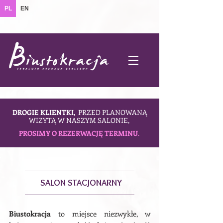
PL
EN
DROGIE KLIENTKI,
PRZED PLANOWANĄ
WIZYTĄ W NASZYM SALONIE,
PROSIMY O REZERWACJĘ TERMINU
.
SALON STACJONARNY
Biustokracja
to miejsce niezwykłe, w