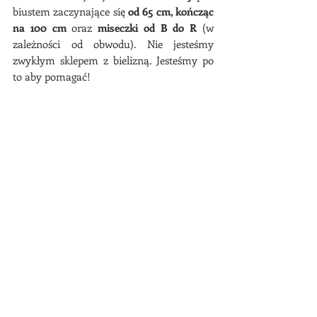
biustem zaczynające się
od 65 cm, kończąc
na 100 cm
oraz
miseczki od B do R
(w
zależności od obwodu). Nie jesteśmy
zwykłym sklepem z bielizną. Jesteśmy po
to aby pomagać!