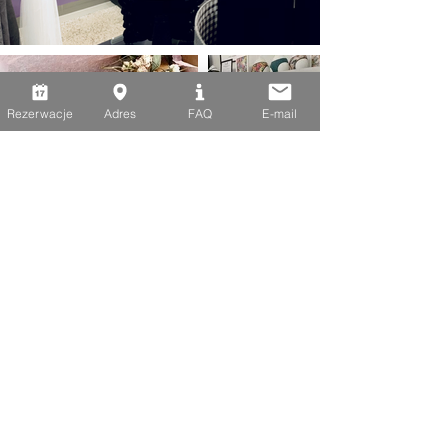
Rezerwacje
Adres
FAQ
E-mail