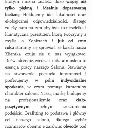
którym można znaleźć dużo
więcej niż
tylko piękną i idealnie dopasowaną
bieliznę
. Hołdujemy idei lokalności oraz
ekologicznej odpowiedzialności, dlatego
zależy nam na tym aby była to niewielka i
klimatyczna przestrzeń, którą tworzymy z
myślą o Kobietach i
już od 2010
roku
staramy się sprawiać, że każda nasza
Klientka czuje się u nas wyjątkowo.
Doświadczenie, wiedza i miła atmosfera to
esencja pracy naszego Salonu. Stawiamy
na stworzenie poczucia intymności i
preferujemy w pełni
indywidualne
spotkania
, w czym pomaga kameralny
charakter salonu. Naszą markę budujemy
na profesjonalizmie oraz
ciało-
pozytywnym
, pełnym zrozumienia
podejściu. Brafitting to podstawa i główny
cel naszego salonu, dlatego wybór
rozmiarów obejmuje zarówno
obwody
pod