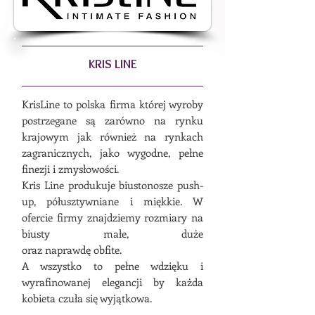
KRIS LINE
KrisLine to polska firma której wyroby
postrzegane są zarówno na rynku
krajowym jak również na rynkach
zagranicznych, jako wygodne, pełne
finezji i zmysłowości.
Kris Line produkuje biustonosze push-
up, półusztywniane i miękkie. W
ofercie firmy znajdziemy rozmiary na
biusty małe, duże
oraz naprawdę obfite.
A wszystko to pełne wdzięku i
wyrafinowanej elegancji by każda
kobieta czuła się wyjątkowa.