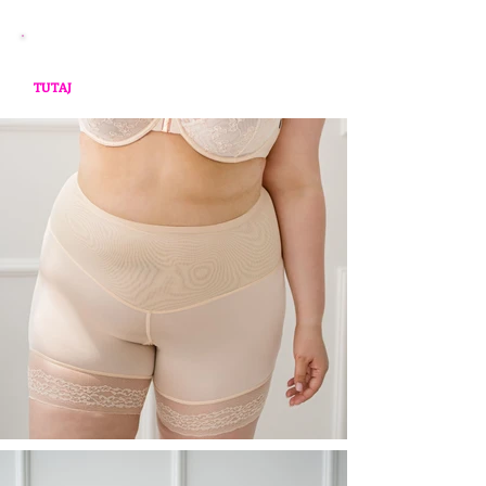
*Zdjęcia poglądowe - aktualnie dostępne
modele mogą różnić się od tych poniżej. Zajrzyj
TUTAJ
, aby zapoznać się z aktualną ofertą.