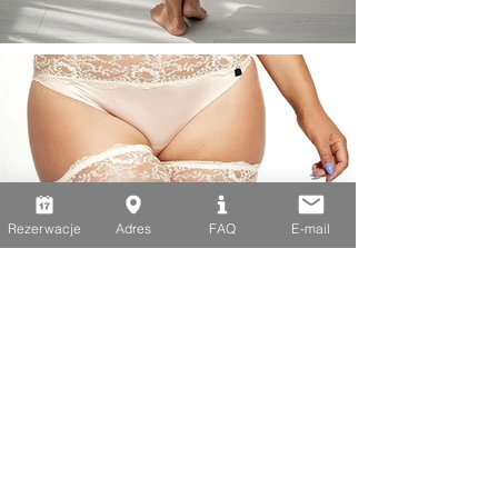
Rezerwacje
Adres
FAQ
E-mail