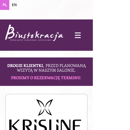
PL
EN
DROGIE KLIENTKI,
PRZED PLANOWANĄ
WIZYTĄ W NASZYM SALONIE,
PROSIMY O REZERWACJĘ TERMINU
.