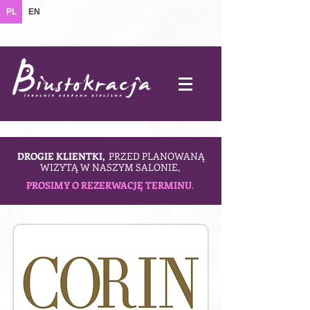
PL
EN
DROGIE KLIENTKI,
PRZED PLANOWANĄ
WIZYTĄ W NASZYM SALONIE,
PROSIMY O REZERWACJĘ TERMINU
.