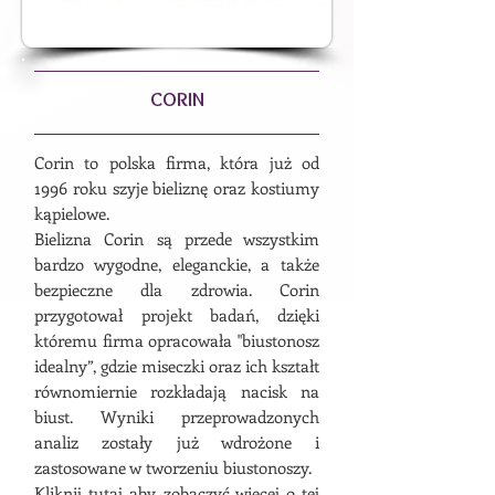
CORIN
Corin to polska firma, która już od
1996 roku szyje bieliznę oraz kostiumy
kąpielowe.
Bielizna Corin są przede wszystkim
bardzo wygodne, eleganckie, a także
bezpieczne dla zdrowia. Corin
przygotował projekt badań, d
zięki
któremu firma opracowała "biustonosz
idealny”, gdzie miseczki oraz ich kształt
równomiernie rozkładają nacisk na
biust. Wyniki przeprowadzonych
analiz zostały już wdrożone i
zastosowane w tworzeniu biustonoszy.
Kliknij
tutaj
aby zobaczyć więcej o tej