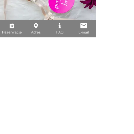
Rezerwacje
Adres
FAQ
E-mail