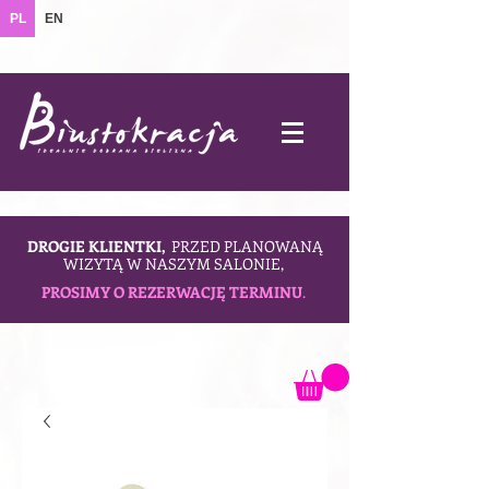
PL
EN
DROGIE KLIENTKI,
PRZED PLANOWANĄ
WIZYTĄ W NASZYM SALONIE,
PROSIMY O REZERWACJĘ TERMINU
.