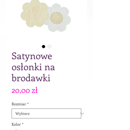
Satynowe
osłonki na
brodawki
Cena
20,00 zł
Rozmiar
*
Kolor
*