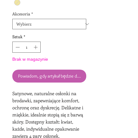
Akcesoria
*
Sztuk
*
Brak w magazynie
Powiadom, gdy artykuł będzie dostępny
Satynowe, naturalne osłonki na
brodawki, zapewniające komfort,
ochronę oraz dyskrecję. Delikatne i
miękkie, idealnie stopią się z barwą
skóry. Dostępny kształt: kwiat,
każde, indywidualne opakowanie
zawiera 4 pary osłonek.