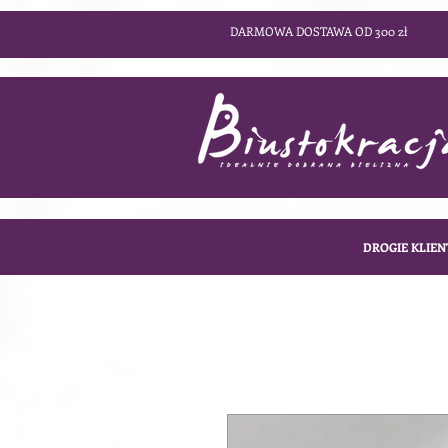
DARMOWA DOSTAWA OD 300 zł
DROGIE KLIEN