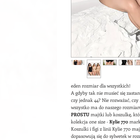
eden rozmiar dla wszystkich!
A gdyby tak nie musieć się zastan
czy jednak 44? Nie rozważać, czy M
wszystko ma do naszego rozmiaru
PROSTU
majtki lub koszulkę, kt
kolekcja one size -
Kylie 770
marki
Koszulki i figi z linii Kylie 770 m
dopasowują się do sylwetek w roz