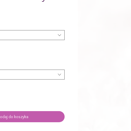
Cena
Rabatowa
odaj do koszyka