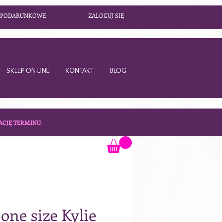
 PODARUNKOWE
ZALOGUJ SIĘ
SKLEP ON-LINE
KONTAKT
BLOG
ACJĘ TERMINU
.
one size Kylie