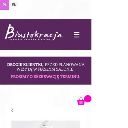
PL
EN
DROGIE KLIENTKI,
PRZED PLANOWANĄ
WIZYTĄ W NASZYM SALONIE,
PROSIMY O REZERWACJĘ TERMINU
.