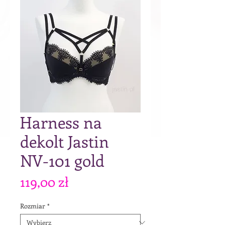
Harness na
dekolt Jastin
NV-101 gold
Cena
119,00 zł
Rozmiar
*