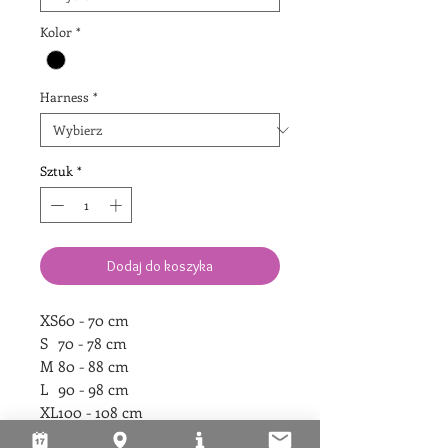
Kolor
*
Harness
*
Sztuk
*
Dodaj do koszyka
XS
60 - 70 cm
S
70 - 78 cm
M
80 - 88 cm
L
90 - 98 cm
XL
100 - 108 cm