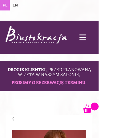
PL
EN
DROGIE KLIENTKI,
PRZED PLANOWANĄ
WIZYTĄ W NASZYM SALONIE,
PROSIMY O REZERWACJĘ TERMINU
.