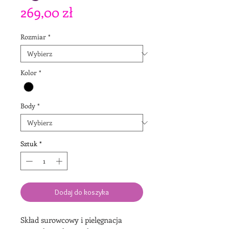
Cena
269,00 zł
Rozmiar
*
Kolor
*
Body
*
Sztuk
*
Dodaj do koszyka
Skład surowcowy i pielęgnacja