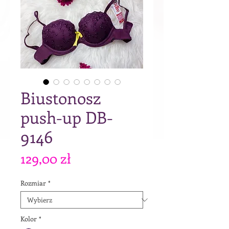
Biustonosz
push-up DB-
9146
Cena
129,00 zł
Rozmiar
*
Kolor
*