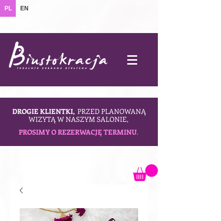
PL
EN
DROGIE KLIENTKI,
PRZED PLANOWANĄ
WIZYTĄ W NASZYM SALONIE,
PROSIMY O REZERWACJĘ TERMINU
.