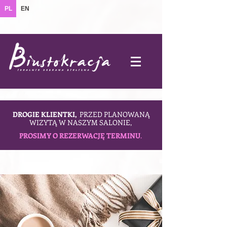
PL
EN
DROGIE KLIENTKI,
PRZED PLANOWANĄ
WIZYTĄ W NASZYM SALONIE,
PROSIMY O REZERWACJĘ TERMINU
.