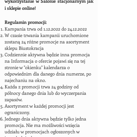
wykorzystanie w Salonie stacjonarnym jak
i sklepie online!
Regulamin promocji:
Kampania trwa od
1.12.2022
do
24.12.2022
W czasie trwania kampanii uruchomione
zostaną 24 różne promocje na asortyment
sklepu Biustokracja
Codziennie aktywna będzie inna promocja
na Informacja o ofercie pojawi się na tej
stronie w "okienku" kalendarza o
odpowiednim dla danego dnia numerze, po
najechaniu na okno.
Każda z promocji trwa 24 godziny od
północy danego dnia lub do wyczerpania
zapasów.
Asortyment w każdej promocji jest
ograniczony.
Jednego dnia aktywna będzie tylko jedna
promocja. Nie ma możliwości wzięcia
udziału w promocjach ogłoszonych w