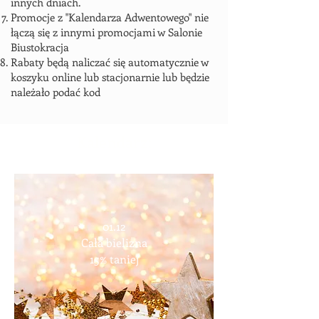
innych dniach.
Promocje z "Kalendarza Adwentowego" nie
łączą się z innymi promocjami w Salonie
Biustokracja
Rabaty będą naliczać się automatycznie w
koszyku online lub stacjonarnie lub będzie
należało podać kod
Kalendarz:
01.12
Cała bielizna
15% taniej