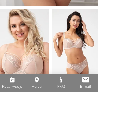
Rezerwacje
Adres
FAQ
E-mail