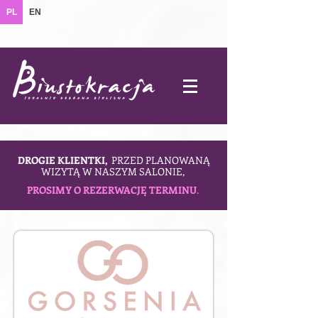
PL
EN
DROGIE KLIENTKI,
PRZED PLANOWANĄ
WIZYTĄ W NASZYM SALONIE,
PROSIMY O REZERWACJĘ TERMINU
.