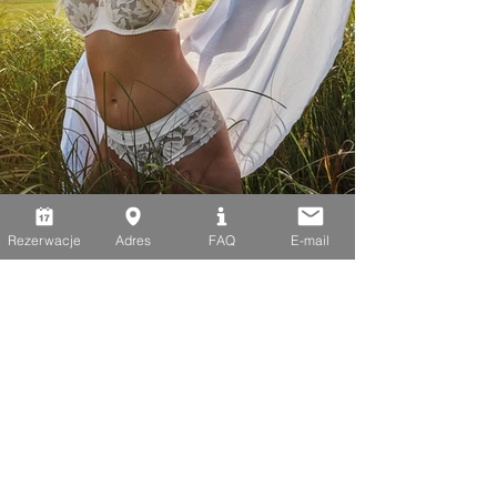
Rezerwacje
Adres
FAQ
E-mail