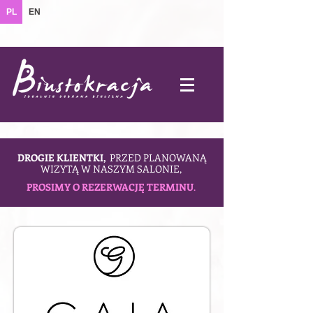
PL
EN
DROGIE KLIENTKI,
PRZED PLANOWANĄ
WIZYTĄ W NASZYM SALONIE,
PROSIMY O REZERWACJĘ TERMINU
.