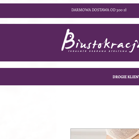
DARMOWA DOSTAWA OD 300 zł
DROGIE KLIEN