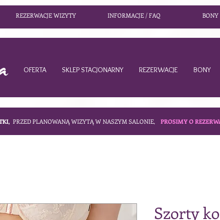
REZERWACJE WIZYTY
INFORMACJE / FAQ
BONY
OFERTA
SKLEP STACJONARNY
REZERWACJE
BONY
TKI,
PRZED PLANOWANĄ WIZYTĄ W NASZYM SALONIE,
PROSIMY O REZERW
Szorty ko