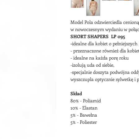
Model Pola odzwierciedla cenioną 
w nowoczesnym wydaniu w połąc
SHORT SHAPERS LP 095
-
idealne dla kobiet o pełniejszych
- przeznaczone również dla kobie
- idealne na każda porę roku
-izolują uda od siebie,
-specjalnie doszyta podwójna od
wyszczupla optycznie sylwetkę i 
Skład
80% - Poliamid
10% - Elastan
5% - Bawełna
5% - Poliester