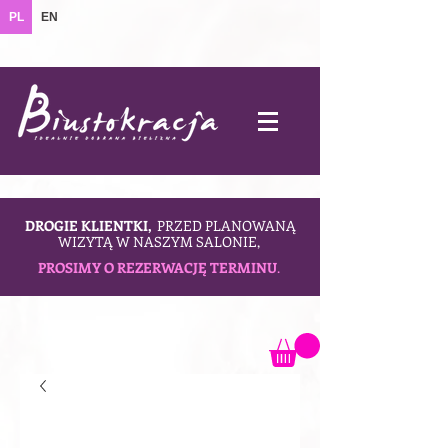
PL
EN
DROGIE KLIENTKI,
PRZED PLANOWANĄ
WIZYTĄ W NASZYM SALONIE,
PROSIMY O REZERWACJĘ TERMINU
.