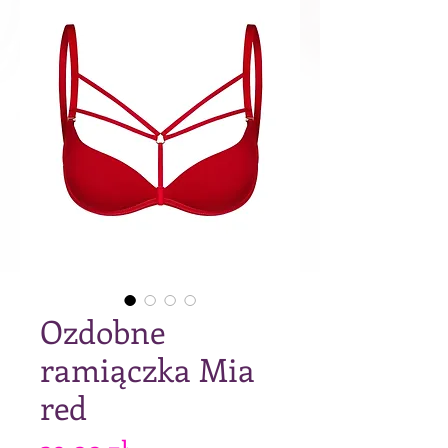
Ozdobne
ramiączka Mia
red