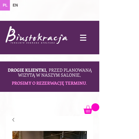
PL
EN
DROGIE KLIENTKI,
PRZED PLANOWANĄ
WIZYTĄ W NASZYM SALONIE,
PROSIMY O REZERWACJĘ TERMINU
.