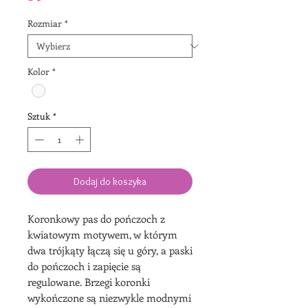
Rozmiar
*
Kolor
*
Sztuk
*
Dodaj do koszyka
Koronkowy pas do pończoch z
kwiatowym motywem, w którym
dwa trójkąty łączą się u góry, a paski
do pończoch i zapięcie są
regulowane. Brzegi koronki
wykończone są niezwykle modnymi