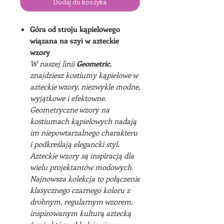
Dodaj do koszyka
Góra od stroju kąpielowego
wiązana na szyi w azteckie
wzory
W naszej linii
Geometric
,
znajdziesz kostiumy kąpielowe w
azteckie wzory, niezwykle modne,
wyjątkowe i efektowne.
Geometryczne wzory na
kostiumach kąpielowych nadają
im niepowtarzalnego charakteru
i podkreślają elegancki styl.
Azteckie wzory są inspiracją dla
wielu projektantów modowych.
Najnowsza kolekcja to połączenie
klasycznego czarnego koloru z
drobnym, regularnym wzorem,
inspirowanym kulturą aztecką