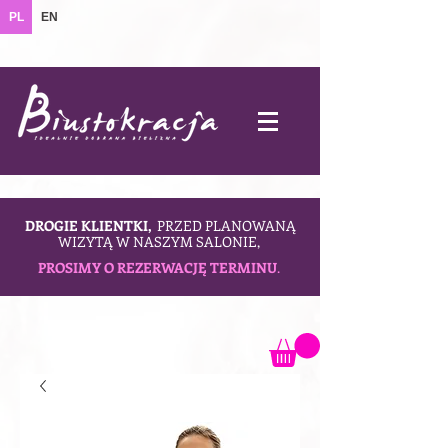
PL
EN
DROGIE KLIENTKI,
PRZED PLANOWANĄ
WIZYTĄ W NASZYM SALONIE,
PROSIMY O REZERWACJĘ TERMINU
.