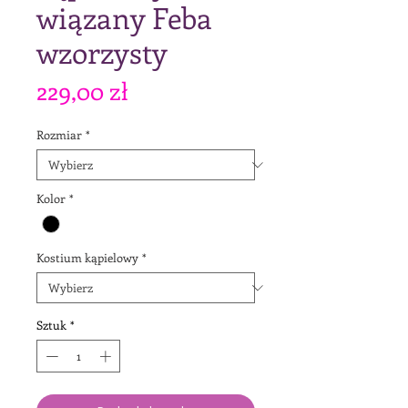
wiązany Feba
wzorzysty
Cena
229,00 zł
Rozmiar
*
Kolor
*
Kostium kąpielowy
*
Sztuk
*