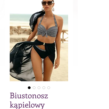
Biustonosz
kąpielowy