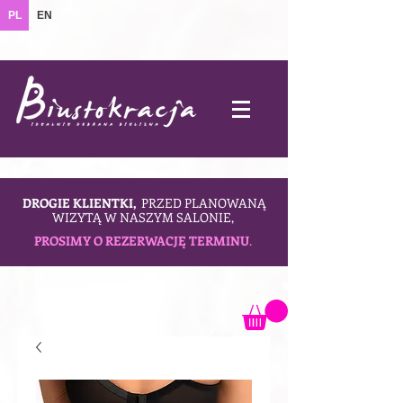
PL
EN
DROGIE KLIENTKI,
PRZED PLANOWANĄ
WIZYTĄ W NASZYM SALONIE,
PROSIMY O REZERWACJĘ TERMINU
.