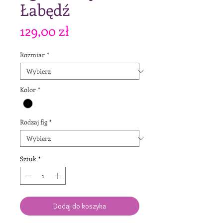
Łabędź
Cena
129,00 zł
Rozmiar
*
Kolor
*
Rodzaj fig
*
Sztuk
*
Dodaj do koszyka