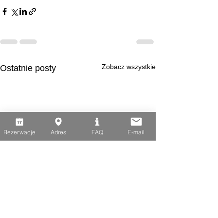
Zobacz wszystkie
Ostatnie posty
Rezerwacje
Adres
FAQ
E-mail