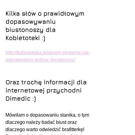
Kilka słów o prawidłowym 
dopasowywaniu 
biustonoszy dla 
Kobietoteki :)
http://kobietoteka.pl/okiem-eksperta-jak-
odpowiednio-dobrac-biustonosz/
Oraz trochę informacji dla 
internetowej przychodni 
Dimedic :) 
Mówiłam o dopasowaniu stanika, o tym 
dlaczego należy badać biust oraz 
dlaczego warto odwiedzić brafitterkę! 